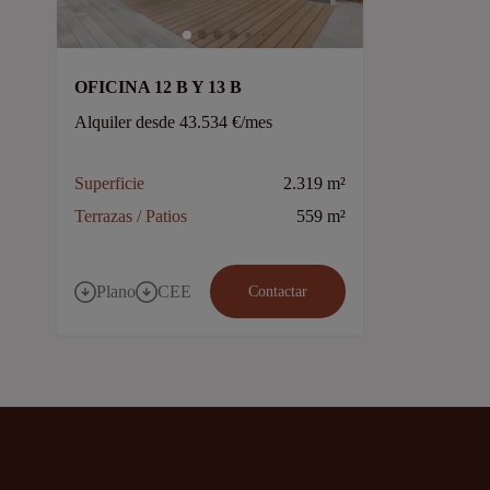
OFICINA 12 B Y 13 B
Alquiler desde 43.534 €/mes
Superficie
2.319 m²
Terrazas / Patios
559 m²
Plano
CEE
Contactar