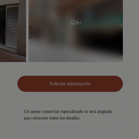
6+
Solicitar información
Un asesor comercial especializado te será asignado
para ofrecerte todos los detalles.