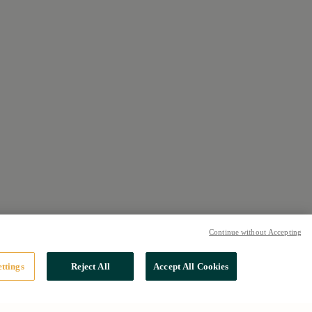
Continue without Accepting
ttings
Reject All
Accept All Cookies