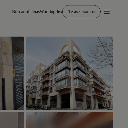
Buscar oficinas
Workingflex
Te asesoramos