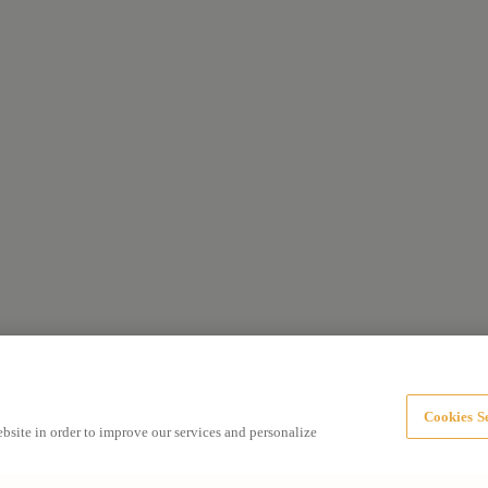
Cookies Se
ebsite in order to improve our services and personalize