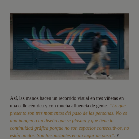
Así, las manos hacen un recorrido visual en tres viñetas en
una calle céntrica y con mucha afluencia de gente.
“Lo que
presento son tres momentos del paso de las personas. No es
una imagen o un diseño que se plasma y que tiene la
continuidad gráfica porque no son espacios consecutivos, no
están unidos. Son tres instantes en un lugar de paso”.
Y