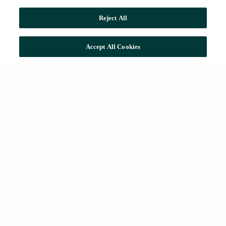
Reject All
Accept All Cookies
Accesos rápidos
Buscar oficinas