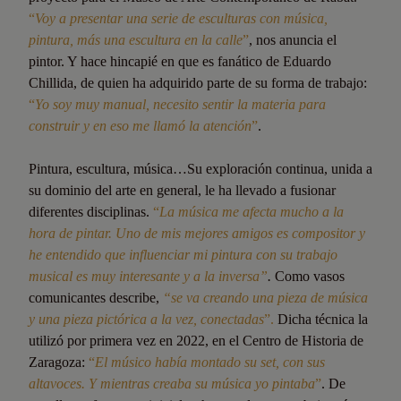
“
Voy a presentar una serie de esculturas con música,
pintura, más una escultura en la calle
”
, nos anuncia el
pintor. Y hace hincapié en que es fanático de Eduardo
Chillida, de quien ha adquirido parte de su forma de trabajo:
“
Yo soy muy manual, necesito sentir la materia para
construir y en eso me llamó la atención
”
.
Pintura, escultura, música…Su exploración continua, unida a
su dominio del arte en general, le ha llevado a fusionar
diferentes disciplinas.
“
La música me afecta mucho a la
hora de pintar. Uno de mis mejores amigos es compositor y
he entendido que influenciar mi pintura con su trabajo
musical es muy interesante y a la inversa”
.
Como vasos
comunicantes describe,
“se va creando una pieza de música
y una pieza pictórica a la vez, conectadas
”.
Dicha técnica la
utilizó por primera vez en 2022, en el Centro de Historia de
Zaragoza:
“
El músico había montado su set, con sus
altavoces. Y mientras creaba su música yo pintaba
”
. De