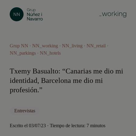
Grup NN · NN_working · NN_living · NN_retail ·
NN_parkings · NN_hotels
Txemy Basualto: “Canarias me dio mi
identidad, Barcelona me dio mi
profesión.”
Entrevistas
Escrito el 03/07/23 · Tiempo de lectura: 7 minutos