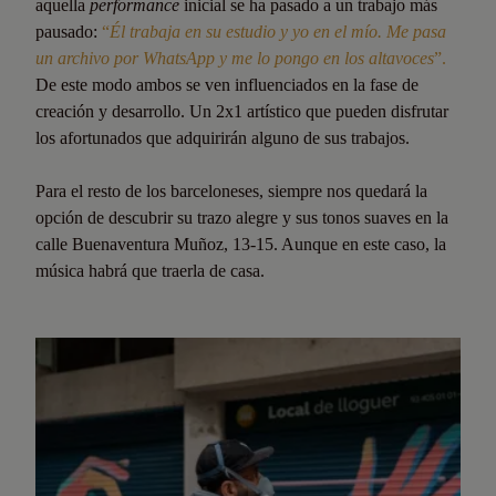
aquella
performance
inicial se ha pasado a un trabajo más
pausado:
“
Él trabaja en su estudio y yo en el mío. Me pasa
un archivo por WhatsApp y me lo pongo en los altavoces
”.
De este modo ambos se ven influenciados en la fase de
creación y desarrollo. Un 2x1 artístico que pueden disfrutar
los afortunados que adquirirán alguno de sus trabajos.
Para el resto de los barceloneses, siempre nos quedará la
opción de descubrir su trazo alegre y sus tonos suaves en la
calle Buenaventura Muñoz, 13-15. Aunque en este caso, la
música habrá que traerla de casa.