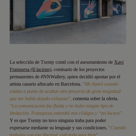
La selección de Txemy contó con el asesoramiento de
Xavi
Franquesa (Il·lacions)
, comisario de los proyectos
permanentes de #NNWallery, quien decidió apostar por el
artista canario afincado en Barcelona.
“
Me llamó cuando
estaba a punto de acabar otro proyecto de gran magnitud
que me había dejado exhausto
”,
comenta sobre la oferta.
“
La comunicación fue fluida y no hubo ningún tipo de
limitación. Franquesa entendió mis códigos y “mi locura
”.
Y es que Txemy no tuvo ninguna traba para poder
expresarse mediante su lenguaje y sus condiciones.
“
Cuando
trabajas con esa libertad, está todo muy bien
”.