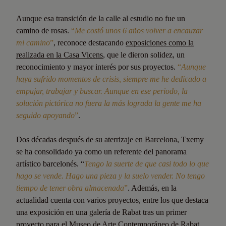
Aunque esa transición de la calle al estudio no fue un
camino de rosas.
“
Me costó unos 6 años volver a encauzar
mi camino
”
, reconoce destacando
exposiciones como la
realizada en la Casa Vicens
, que le dieron solidez, un
reconocimiento y mayor interés por sus proyectos.
“
Aunque
haya sufrido momentos de crisis, siempre me he dedicado a
empujar, trabajar y buscar. Aunque en ese periodo, la
solución pictórica no fuera la más lograda la gente me ha
seguido apoyando
”
.
Dos décadas después de su aterrizaje en Barcelona, Txemy
se ha consolidado ya como un referente del panorama
artístico barcelonés. “
Tengo la suerte de que casi todo lo que
hago se vende. Hago una pieza y la suelo vender. No tengo
tiempo de tener obra almacenada
”
. Además, en la
actualidad cuenta con varios proyectos, entre los que destaca
una exposición en una galería de Rabat tras un primer
proyecto para el Museo de Arte Contemporáneo de Rabat.