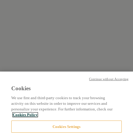
Continue without Accepting
Cookies
We use first and third-party cookies to track your browsing
activity on this website in order to improve our services and
personalize your experience. For further information, check our
Cookies Policy
Cookies Settings