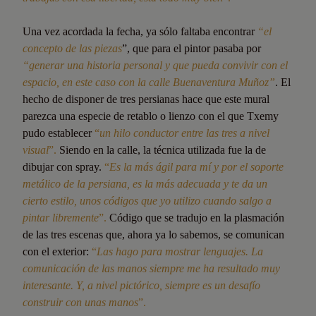
Una vez acordada la fecha, ya sólo faltaba encontrar
“el
concepto de las piezas
”, que para el pintor pasaba por
“generar una historia personal y que pueda convivir con el
espacio, en este caso con la calle Buenaventura Muñoz”
. El
hecho de disponer de tres persianas hace que este mural
parezca una especie de retablo o lienzo con el que Txemy
pudo establecer
“
un hilo conductor entre las tres a nivel
visual
”.
Siendo en la calle, la técnica utilizada fue la de
dibujar con spray.
“
Es la más ágil para mí y por el soporte
metálico de la persiana, es la más adecuada y te da un
cierto estilo, unos códigos que yo utilizo cuando salgo a
pintar libremente
”.
Código que se tradujo en la plasmación
de las tres escenas que, ahora ya lo sabemos, se comunican
con el exterior:
“
Las hago para mostrar lenguajes. La
comunicación de las manos siempre me ha resultado muy
interesante. Y, a nivel pictórico, siempre es un desafío
construir con unas manos
”.