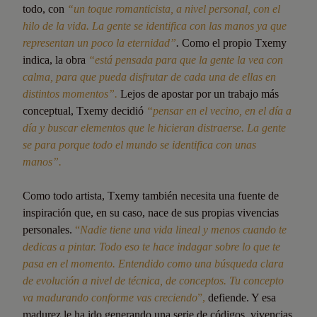
todo, con
“un toque romanticista, a nivel personal, con el
hilo de la vida. La gente se identifica con las manos ya que
representan un poco la eternidad”
.
Como el propio Txemy
indica, la obra
“está pensada para que la gente la vea con
calma, para que pueda disfrutar de cada una de ellas en
distintos momentos”.
Lejos de apostar por un trabajo más
conceptual, Txemy decidió
“pensar en el vecino, en el día a
día y buscar elementos que le hicieran distraerse. La gente
se para porque todo el mundo se identifica con unas
manos”.
Como todo artista, Txemy también necesita una fuente de
inspiración que, en su caso, nace de sus propias vivencias
personales.
“
Nadie tiene una vida lineal y menos cuando te
dedicas a pintar. Todo eso te hace indagar sobre lo que te
pasa en el momento. Entendido como una búsqueda clara
de evolución a nivel de técnica, de conceptos. Tu concepto
va madurando conforme vas creciendo
”,
defiende. Y esa
madurez le ha ido generando una serie de códigos, vivencias