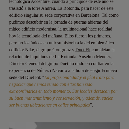
tecnológica Accenture, cuando a principios de este año se
trasladó a la torre Andreu, La Rotonda, para hacer de este
edificio singular su sede corporativa en Barcelona. Tal como
pudimos descubrir en la
jornada de puertas abiertas
del
mítico edificio modernista, la multinacional hace realidad
hoy la tecnología del mañana. Ellos fueron los primeros,
pero no los únicos en unir su historia a la del emblemático
edificio: Nike, el grupo Gougrouz y
Duet Fit
completan la
relación de inquilinos de La Rotonda. Anselmo Méndez,
Director General del grupo Duet no dudó en confiar en la
experiencia de Núñez i Navarro a la hora de elegir la nueva
sede del Duet Fit: “
La profesionalidad y el fácil trato para
negociar que hemos tenido con ellos han sido
extraordinarios en todo momento. Sus locales destacan por
su buen mantenimiento y conservación, y además, suelen
ser buenas ubicaciones en calles principales
”.