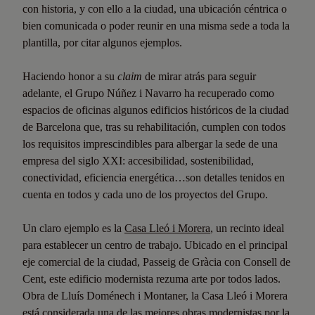
con historia, y con ello a la ciudad, una ubicación céntrica o
bien comunicada o poder reunir en una misma sede a toda la
plantilla, por citar algunos ejemplos.
Haciendo honor a su
claim
de mirar atrás para seguir
adelante, el Grupo Núñez i Navarro ha recuperado como
espacios de oficinas algunos edificios históricos de la ciudad
de Barcelona que, tras su rehabilitación, cumplen con todos
los requisitos imprescindibles para albergar la sede de una
empresa del siglo XXI: accesibilidad, sostenibilidad,
conectividad, eficiencia energética…son detalles tenidos en
cuenta en todos y cada uno de los proyectos del Grupo.
Un claro ejemplo es la
Casa Lleó i Morera
, un recinto ideal
para establecer un centro de trabajo. Ubicado en el principal
eje comercial de la ciudad, Passeig de Gràcia con Consell de
Cent, este edificio modernista rezuma arte por todos lados.
Obra de Lluís Doménech i Montaner, la Casa Lleó i Morera
está considerada una de las mejores obras modernistas por la