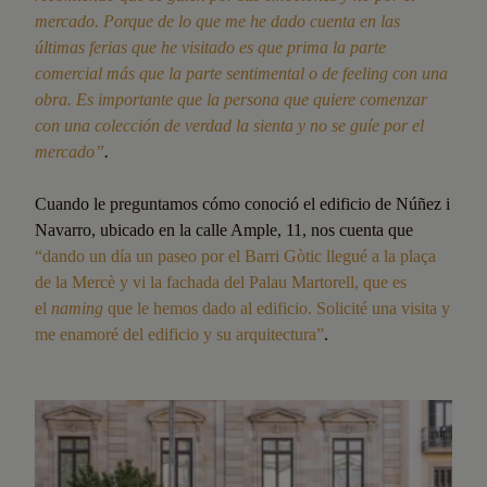
mercado. Porque de lo que me he dado cuenta en las
últimas ferias que he visitado es que prima la parte
comercial más que la parte sentimental o de feeling con una
obra. Es importante que la persona que quiere comenzar
con una colección de verdad la sienta y no se guíe por el
mercado”
.
Cuando le preguntamos cómo conoció el edificio de Núñez i
Navarro, ubicado en la calle Ample, 11, nos cuenta que
“dando un día un paseo por el Barri Gòtic llegué a la plaça
de la Mercè y vi la fachada del Palau Martorell, que es
el
naming
que le hemos dado al edificio. Solicité una visita y
me enamoré del edificio y su arquitectura”
.