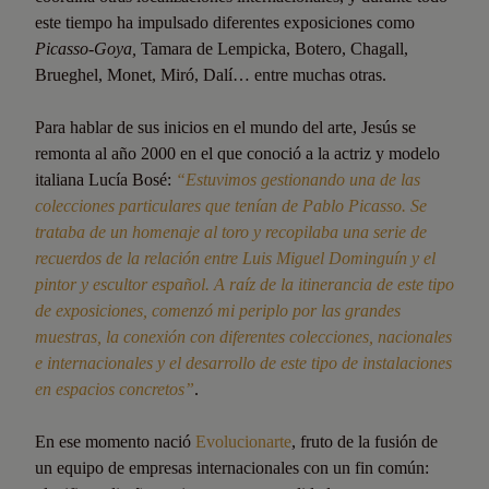
este tiempo ha impulsado diferentes exposiciones como
Picasso-Goya,
Tamara de Lempicka, Botero, Chagall,
Brueghel, Monet, Miró, Dalí… entre muchas otras.
Para hablar de sus inicios en el mundo del arte, Jesús se
remonta al año 2000 en el que conoció a la actriz y modelo
italiana Lucía Bosé:
“Estuvimos gestionando una de las
colecciones particulares que tenían de Pablo Picasso. Se
trataba de un homenaje al toro y recopilaba una serie de
recuerdos de la relación entre Luis Miguel Dominguín y el
pintor y escultor español. A raíz de la itinerancia de este tipo
de exposiciones, comenzó mi periplo por las grandes
muestras, la conexión con diferentes colecciones, nacionales
e internacionales y el desarrollo de este tipo de instalaciones
en espacios concretos”
.
En ese momento nació
Evolucionarte
, fruto de la fusión de
un equipo de empresas internacionales con un fin común: