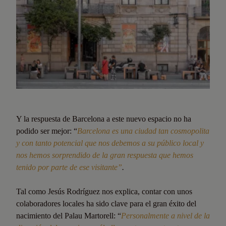
Y la respuesta de Barcelona a este nuevo espacio no ha
podido ser mejor: “
Barcelona es una ciudad tan cosmopolita
y con tanto potencial que nos debemos a su público local y
nos hemos sorprendido de la gran respuesta que hemos
tenido por parte de ese visitante”
.
Tal como Jesús Rodríguez nos explica, contar con unos
colaboradores locales ha sido clave para el gran éxito del
nacimiento del Palau Martorell: “
Personalmente a nivel de la