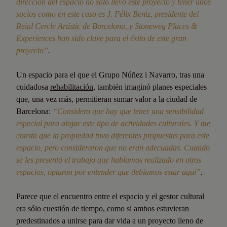
dirección del espacio no sólo llevo este proyecto y tener unos
socios como en este caso es J. Félix Bentz, presidente del
Reial Cercle Artístic de Barcelona, y Stoneweg Places &
Experiences han sido clave para el éxito de este gran
proyecto”
.
Un espacio para el que el Grupo Núñez i Navarro, tras una
cuidadosa
rehabilitación
, también imaginó planes especiales
que, una vez más, permitieran sumar valor a la ciudad de
Barcelona:
“Considero que hay que tener una sensibilidad
especial para alojar este tipo de actividades culturales. Y me
consta que la propiedad tuvo diferentes propuestas para este
espacio, pero consideraron que no eran adecuadas. Cuando
se les presentó el trabajo que habíamos realizado en otros
espacios, optaron por entender que debíamos estar aquí”
.
Parece que el encuentro entre el espacio y el gestor cultural
era sólo cuestión de tiempo, como si ambos estuvieran
predestinados a unirse para dar vida a un proyecto lleno de