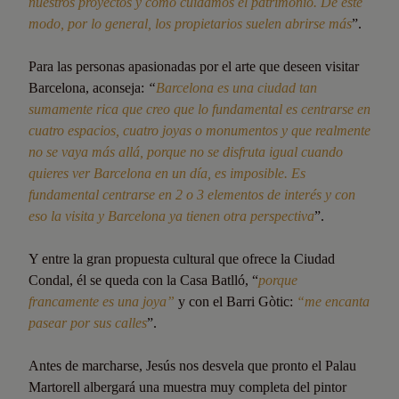
nuestros proyectos y cómo cuidamos el patrimonio. De este
modo, por lo general, los propietarios suelen abrirse más
”.
Para las personas apasionadas por el arte que deseen visitar
Barcelona, aconseja:
“
Barcelona es una ciudad tan
sumamente rica que creo que lo fundamental es centrarse en
cuatro espacios, cuatro joyas o monumentos y que realmente
no se vaya más allá, porque no se disfruta igual cuando
quieres ver Barcelona en un día, es imposible. Es
fundamental centrarse en 2 o 3 elementos de interés y con
eso la visita y Barcelona ya tienen otra perspectiva
”.
Y entre la gran propuesta cultural que ofrece la Ciudad
Condal, él se queda con la Casa Batlló, “
porque
francamente es una joya”
y con el Barri Gòtic:
“me encanta
pasear por sus calles
”.
Antes de marcharse, Jesús nos desvela que pronto el Palau
Martorell albergará una muestra muy completa del pintor