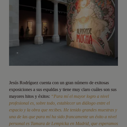
Jesús Rodríguez cuenta con un gran número de exitosas
exposiciones a sus espaldas y tiene muy claro cuáles son sus
mayores hitos y éxitos:
“Para mí el mayor logro a nivel
profesional es, sobre todo, establecer un diálogo entre el
espacio y la obra que recibes. He tenido grandes muestras y
una de las que para mí ha sido francamente un éxito a nivel
personal es Tamara de Lempicka en Madrid, que esperamos