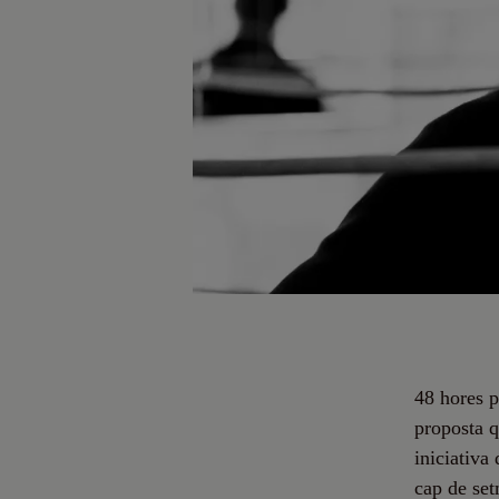
48 hores p
proposta q
iniciativa
cap de set