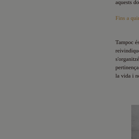
aquests do
Fins a qui
Tampoc és 
reivindiqu
s'organitzé
pertinença
la vida i 