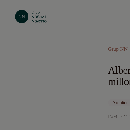
Grup NN ·
Alber
millo
Arquitect
Escrit el 11