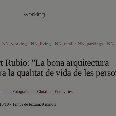
 NN_working · NN_living · NN_retail · NN_parkings · NN_
t Rubio: "La bona arquitectura
ra la qualitat de vida de les pers
ura
Fotografia
Ciutat
Entrevistes
/10/18 · Temps de lectura: 9 minuts